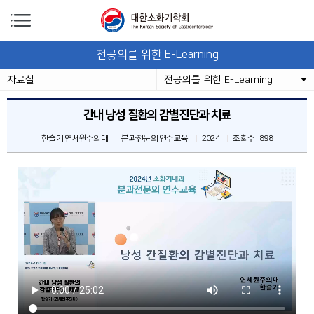
전공의를 위한 E-Learning
자료실
전공의를 위한 E-Learning
간내 낭성 질환의 감별진단과 치료
한슬기 연세원주의대
분과전문의 연수교육
2024
조회수 :
898