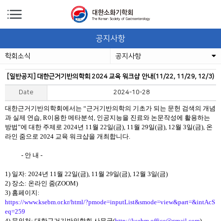
공지사항
학회소식
공지사항
[일반공지] 대한근거기반의학회 2024 교육 워크샵 안내(11/22, 11/29, 12/3)
Date
2024-10-28
대한근거기반의학회에서는 “근거기반의학의 기초가 되는 문헌 검색의 개념
과 실제 연습, R이용한 메타분석, 인공지능을 진료와 논문작성에 활용하는
방법”에 대한 주제로 2024년 11월 22일(금), 11월 29일(금), 12월 3일(금), 온
라인 줌으로 2024 교육 워크샵을 개최합니다.
- 안 내 -
1) 일자: 2024년 11월 22일(금), 11월 29일(금), 12월 3일(금)
2) 장소: 온라인 줌(ZOOM)
3) 홈페이지:
https://www.ksebm.or.kr/html/?pmode=inputList&smode=view&part=&intAcS
eq=259
4) 문의처: 대한근거기반의학회 사무국(
http://ksebm.office@gmail.com
)