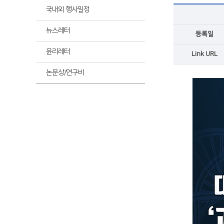
최신
국내외 행사일정
뉴스레터
등록일
최신
윤리레터
Link URL
논문상/연구비