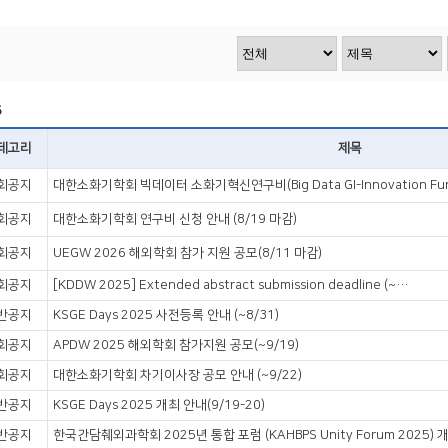
5
테고리
제목
회공지
대한소화기학회 빅데이터 소화기혁신연구비(Big Data GI-Innovation Fun
회공지
대한소화기학회 연구비 신청 안내 (8/19 마감)
회공지
UEGW 2026 해외학회 참가 지원 공모(8/11 마감)
회공지
[KDDW 2025] Extended abstract submission deadline (~9/12)
반공지
KSGE Days 2025 사전등록 안내 (~8/31)
회공지
APDW 2025 해외학회 참가지원 공모(~9/19)
회공지
대한소화기학회 차기이사장 공모 안내 (~9/22)
반공지
KSGE Days 2025 개최 안내(9/19-20)
반공지
한국간담췌외과학회 2025년 통합 포럼 (KAHBPS Unity Forum 2025) 개