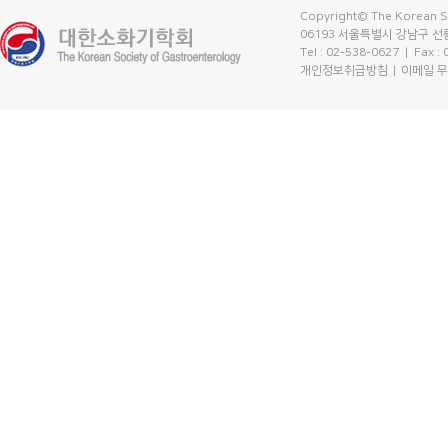
Copyright© The Korean So
06193 서울특별시 강남구 선릉
Tel : 02-538-0627
| Fax :
개인정보취급방침
이메일 