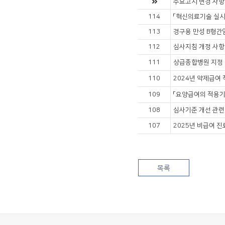
주요고시 변경 사항 (
114
「혁신의료기술 실시에
113
경구용 만성 B형간염
112
심사지침 개정 사항
111
상급종합병원 지정 
110
2024년 약제급여 
109
「요양급여의 적용기
108
심사기준 개선 관련
107
2025년 비급여 진
목록