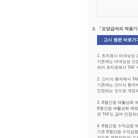
2. 「요양급여의 적용기
고시 원문 바로가
1. 초치료시 비대상성 간경
기존에는 비대상성 간경
되어 초치료에서 TAF
2. 간이식 환자에서 TA
기존에는 간이식 환자에
인정되는 것으로 개정
3. B형간염 재활성화 
B형간염 재활성화 예
면 TAF도 급여 인정
4. B형간염 수직감염 
기존 B형간염 수직감염 예
것으로 개정되었습니다