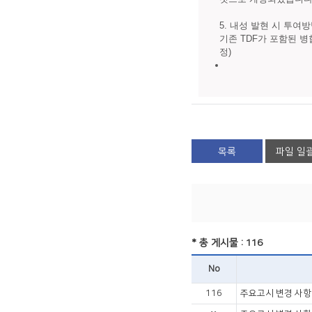
5. 내성 발현 시 투여
기존 TDF가 포함된 병합요
정)
목록
파일 일
* 총 게시물 : 116
No
116
주요고시 변경 사항 (