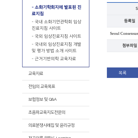
최신
- 소화기학회지에 발표된 진
S
료지침
등록일
- 국내 소화기연관학회 임상
최신
진료지침 사이트
Seoul Consensus 
- 국외 임상진료지침 사이트
- 국내외 임상진료지침 개발
첨부파일
및 평가 방법 소개 사이트
- 근거기반의학 교육자료
목록
교육자료
전임의 교육목표
보험정보 및 Q&A
초음파교육
지도전문의
의료분쟁사례집 및 윤리규정