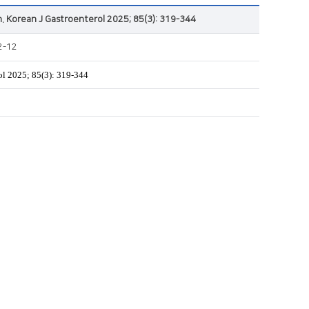
n. Korean J Gastroenterol 2025; 85(3): 319-344
2-12
rol 2025; 85(3): 319-344